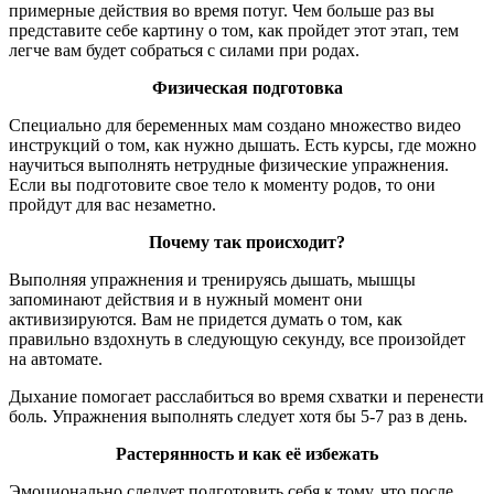
примерные действия во время потуг. Чем больше раз вы
представите себе картину о том, как пройдет этот этап, тем
легче вам будет собраться с силами при родах.
Физическая подготовка
Специально для беременных мам создано множество видео
инструкций о том, как нужно дышать. Есть курсы, где можно
научиться выполнять нетрудные физические упражнения.
Если вы подготовите свое тело к моменту родов, то они
пройдут для вас незаметно.
Почему так происходит?
Выполняя упражнения и тренируясь дышать, мышцы
запоминают действия и в нужный момент они
активизируются. Вам не придется думать о том, как
правильно вздохнуть в следующую секунду, все произойдет
на автомате.
Дыхание помогает расслабиться во время схватки и перенести
боль. Упражнения выполнять следует хотя бы 5-7 раз в день.
Растерянность и как её избежать
Эмоционально следует подготовить себя к тому, что после