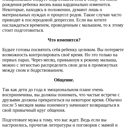
рождения ребенка жизнь ваша кардинально изменится.
Некоторые, находясь в положении, думают лишь о
материальных нуждах и процессе родов. Такие случаи часто
приводят к послеродовой депрессии. Если вы хотите
наслаждаться временем, проведенным с малышом, то к этому
стоит подготовиться.
Что изменится?
Будьте готовы посвятить себя ребенку целиком. Вы потеряете
возможность контролировать своё время. Но это только на
первых парах. Через месяц, привыкнув к режиму малыша,
можно с легкостью распределить свои дела в промежутках
между сном и бодрствованием.
Общение.
Так как дети до года в эмоциональном плане очень
восприимчивы, вы должны понимать, что частые встречи с
друзьями должны прекратиться на некоторое время. Обычно
после 5 месяцев мамы понемногу начинают возвращаться в
свой привычный круг общения.
Подготовьте мужа к тому, что вас ждет. Ведь если вы
настроились, прочитав литературы и поговорив с мамой и