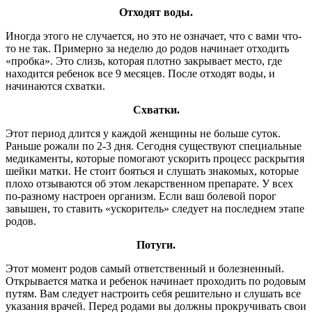
Отходят воды.
Иногда этого не случается, но это не означает, что с вами что-
то не так. Примерно за неделю до родов начинает отходить
«пробка». Это слизь, которая плотно закрывает место, где
находится ребенок все 9 месяцев. После отходят воды, и
начинаются схватки.
Схватки.
Этот период длится у каждой женщины не больше суток.
Раньше рожали по 2-3 дня. Сегодня существуют специальные
медикаменты, которые помогают ускорить процесс раскрытия
шейки матки. Не стоит бояться и слушать знакомых, которые
плохо отзываются об этом лекарственном препарате. У всех
по-разному настроен организм. Если ваш болевой порог
завышен, то ставить «ускоритель» следует на последнем этапе
родов.
Потуги.
Этот момент родов самый ответственный и болезненный.
Открывается матка и ребенок начинает проходить по родовым
путям. Вам следует настроить себя решительно и слушать все
указания врачей. Перед родами вы должны прокручивать свои