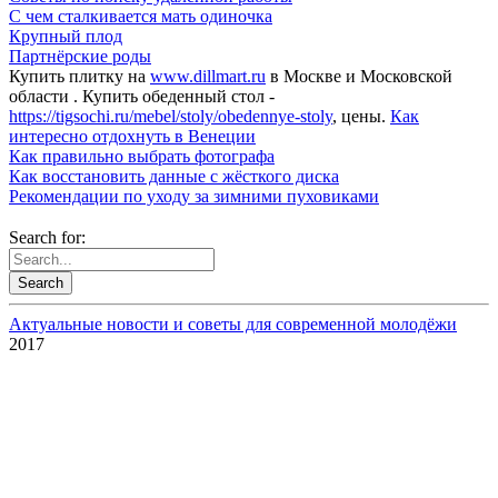
С чем сталкивается мать одиночка
Крупный плод
Партнёрские роды
Купить плитку на
www.dillmart.ru
в Москве и Московской
области . Купить обеденный стол -
https://tigsochi.ru/mebel/stoly/obedennye-stoly
, цены.
Как
интересно отдохнуть в Венеции
Как правильно выбрать фотографа
Как восстановить данные с жёсткого диска
Рекомендации по уходу за зимними пуховиками
Search for:
Актуальные новости и советы для современной молодёжи
2017