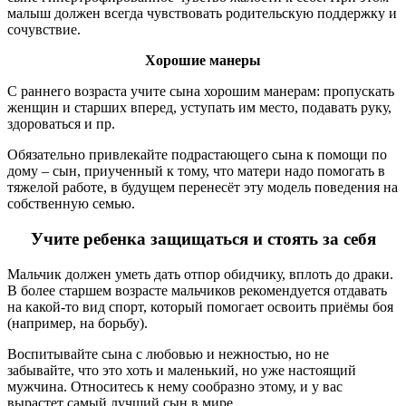
малыш должен всегда чувствовать родительскую поддержку и
сочувствие.
Хорошие манеры
С раннего возраста учите сына хорошим манерам: пропускать
женщин и старших вперед, уступать им место, подавать руку,
здороваться и пр.
Обязательно привлекайте подрастающего сына к помощи по
дому – сын, приученный к тому, что матери надо помогать в
тяжелой работе, в будущем перенесёт эту модель поведения на
собственную семью.
Учите ребенка защищаться и стоять за себя
Мальчик должен уметь дать отпор обидчику, вплоть до драки.
В более старшем возрасте мальчиков рекомендуется отдавать
на какой-то вид спорт, который помогает освоить приёмы боя
(например, на борьбу).
Воспитывайте сына с любовью и нежностью, но не
забывайте, что это хоть и маленький, но уже настоящий
мужчина. Относитесь к нему сообразно этому, и у вас
вырастет самый лучший сын в мире.