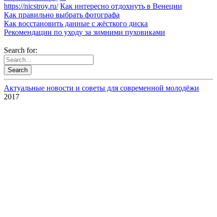
https://nicstroy.ru/
Как интересно отдохнуть в Венеции
Как правильно выбрать фотографа
Как восстановить данные с жёсткого диска
Рекомендации по уходу за зимними пуховиками
Search for:
Актуальные новости и советы для современной молодёжи
2017