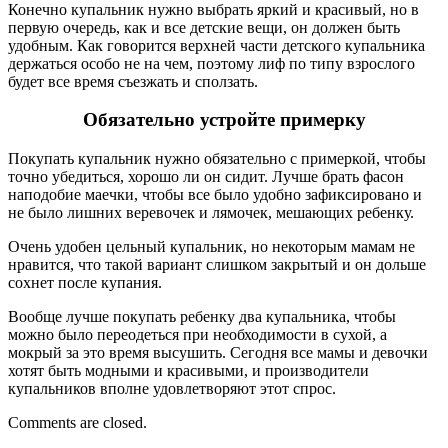
Конечно купальник нужно выбрать яркий и красивый, но в
первую очередь, как и все детские вещи, он должен быть
удобным. Как говорится верхней части детского купальника
держаться особо не на чем, поэтому лиф по типу взрослого
будет все время съезжать и сползать.
Обязательно устройте примерку
Покупать купальник нужно обязательно с примеркой, чтобы
точно убедиться, хорошо ли он сидит. Лучше брать фасон
наподобие маечки, чтобы все было удобно зафиксировано и
не было лишних веревочек и лямочек, мешающих ребенку.
Очень удобен цельный купальник, но некоторым мамам не
нравится, что такой вариант слишком закрытый и он дольше
сохнет после купания.
Вообще лучше покупать ребенку два купальника, чтобы
можно было переодеться при необходимости в сухой, а
мокрый за это время высушить. Сегодня все мамы и девочки
хотят быть модными и красивыми, и производители
купальников вполне удовлетворяют этот спрос.
Comments are closed.