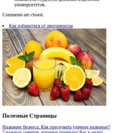
университетов.
Comments are closed.
Как избавиться от авитаминоза
Полезные Страницы
Название бизнеса. Как придумать удачное название?
7 важных советов, которые приведут Вас к цели!