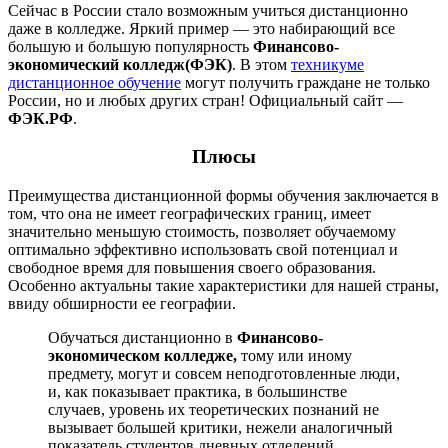
Сейчас в России стало возможным учиться дистанционно
даже в колледже. Яркий пример — это набирающий все
большую и большую популярность
Финансово-
экономический колледж(ФЭК)
. В этом
техникуме
дистанционное обучение
могут получить граждане не только
России, но и любых других стран! Официальный сайт —
ФЭК.РФ
.
Плюсы
Преимущества дистанционной формы обучения заключается в
том, что она не имеет географических границ, имеет
значительно меньшую стоимость, позволяет обучаемому
оптимально эффективно использовать свой потенциал и
свободное время для повышения своего образования.
Особенно актуальны такие характеристики для нашей страны,
ввиду обширности ее географии.
Обучаться дистанционно в
Финансово-
экономическом колледже,
тому или иному
предмету, могут и совсем неподготовленные люди,
и, как показывает практика, в большинстве
случаев, уровень их теоретических познаний не
вызывает большей критики, нежели аналогичный
показатель студентов дневных отделений