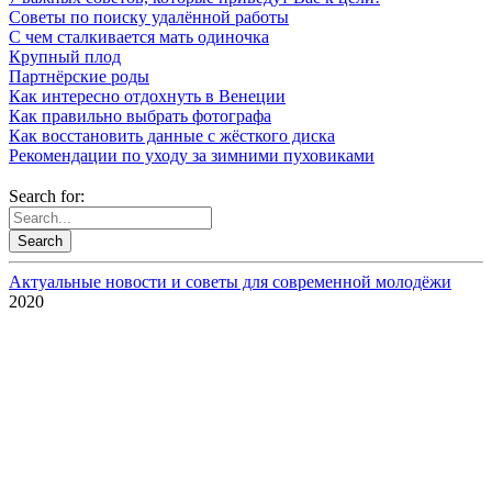
Советы по поиску удалённой работы
С чем сталкивается мать одиночка
Крупный плод
Партнёрские роды
Как интересно отдохнуть в Венеции
Как правильно выбрать фотографа
Как восстановить данные с жёсткого диска
Рекомендации по уходу за зимними пуховиками
Search for:
Актуальные новости и советы для современной молодёжи
2020