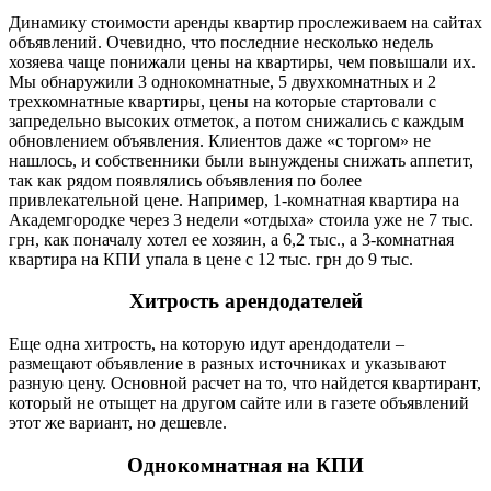
Динамику стоимости аренды квартир прослеживаем на сайтах
объявлений. Очевидно, что последние несколько недель
хозяева чаще понижали цены на квартиры, чем повышали их.
Мы обнаружили 3 однокомнатные, 5 двухкомнатных и 2
трехкомнатные квартиры, цены на которые стартовали с
запредельно высоких отметок, а потом снижались с каждым
обновлением объявления. Клиентов даже «с торгом» не
нашлось, и собственники были вынуждены снижать аппетит,
так как рядом появлялись объявления по более
привлекательной цене. Например, 1-комнатная квартира на
Академгородке через 3 недели «отдыха» стоила уже не 7 тыс.
грн, как поначалу хотел ее хозяин, а 6,2 тыс., а 3-комнатная
квартира на КПИ упала в цене с 12 тыс. грн до 9 тыс.
Хитрость арендодателей
Еще одна хитрость, на которую идут арендодатели –
размещают объявление в разных источниках и указывают
разную цену. Основной расчет на то, что найдется квартирант,
который не отыщет на другом сайте или в газете объявлений
этот же вариант, но дешевле.
Однокомнатная на КПИ