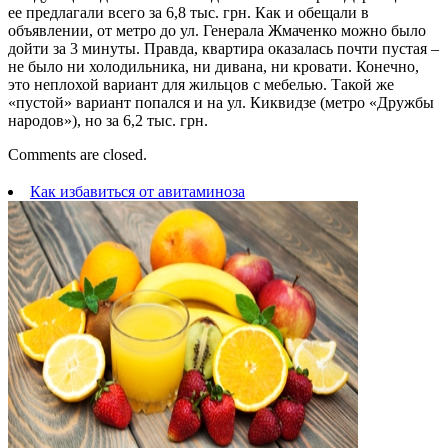
ее предлагали всего за 6,8 тыс. грн. Как и обещали в
объявлении, от метро до ул. Генерала Жмаченко можно было
дойти за 3 минуты. Правда, квартира оказалась почти пустая –
не было ни холодильника, ни дивана, ни кровати. Конечно,
это неплохой вариант для жильцов с мебелью. Такой же
«пустой» вариант попался и на ул. Киквидзе (метро «Дружбы
народов»), но за 6,2 тыс. грн.
Comments are closed.
Как избавиться от авитаминоза