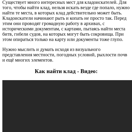
Существует много интересных мест для кладоискателей. Для
того, чтобы найти клад, нельзя искать везде где попало, нужно
найти те места, в которых клад действительно может быть.
Кладоискатели начинают рыть и копать не просто так. Перед
этим они проводят громадную работу в архивах, с
историческими документам, с картами, пытаясь найти места
битв, гибели судов, на которых могут быть сокровища. При
этом опираться только на карту или документы тоже глупо.
Нужно мыслить и думать исходя из визуального
представления местности, погодных условий, рыхлости почв
и ещё многих элементов.
Как найти клад - Видео: