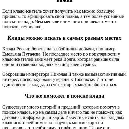
Если кладоискатель хочет получить как можно большую
прибыль, то афишировать свои планы, а тем более успешные
поиски не надо. Чем меньше внимания привлекает место
поисков, тем лучше.
Клады можно искать в самых разных местах
Клады России богаты на разбойничьи добычи, например
Емельяна Пугачева. Не последнее место по популярности у
кладоискателей занимает река Волга, которая раньше была
одной из главных водных магистралей страны.
Сокровища императора Николая II также вызывают активный
интерес, поскольку были утеряны в Тобольске. И это не
единственные клады, за счёт которых можно обогатиться.
Что же поможет в поиске клада
Существует много историй и преданий, которые помогут в
поиске кладов, но на самом деле ничего так не поможет, как
детальная информация и карта. Известные сайты для заядлых
кладоискателей помогают изучить многие карты и
предоставляют необходимую информацию. Также они