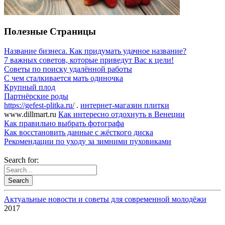
Полезные Страницы
Название бизнеса. Как придумать удачное название?
7 важных советов, которые приведут Вас к цели!
Советы по поиску удалённой работы
С чем сталкивается мать одиночка
Крупный плод
Партнёрские роды
https://gefest-plitka.ru/
.
интернет-магазин плитки
www.dillmart.ru
Как интересно отдохнуть в Венеции
Как правильно выбрать фотографа
Как восстановить данные с жёсткого диска
Рекомендации по уходу за зимними пуховиками
Search for:
Актуальные новости и советы для современной молодёжи
2017