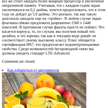
все же стоит ожидать более мощный процессор и увеличение
оперативной памяти. Учитывая, что с каждым годом экран
увеличивался на 0,2 дюйма, хочется предположить, что в этом
году он дойдет до 5,9 дюйма. Это реально, так как такую
диагональ ожидали еще на «тройке». В любом случае экран
флагмана обязан предложить разрешение 2560 x 1440
пикселей. В противном случае фанаты просто не поймут. Что
касается корпуса, то, по слухам, мы получим новый тип
дизайна, и это хорошо, так как в текущем виде девайс не
соответствует своему высокому классу. Плюс обещается
сертификация IP67, что предполагает водонепроницаемые
свойства. Среди возможностей беспроводной связи мы
должны увидеть стандарт LTE-Advanced.
Comments are closed.
Как избавиться от авитаминоза