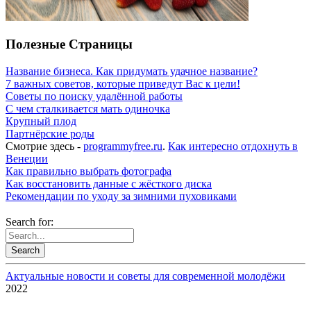
Полезные Страницы
Название бизнеса. Как придумать удачное название?
7 важных советов, которые приведут Вас к цели!
Советы по поиску удалённой работы
С чем сталкивается мать одиночка
Крупный плод
Партнёрские роды
Смотрие здесь -
programmyfree.ru
.
Как интересно отдохнуть в
Венеции
Как правильно выбрать фотографа
Как восстановить данные с жёсткого диска
Рекомендации по уходу за зимними пуховиками
Search for:
Актуальные новости и советы для современной молодёжи
2022