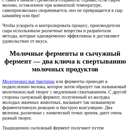
молоко, оставленное при комнатной температуре,
самопроизвольно сворачивается, оно не превращается в сыр
камамбер или бри!
Чтобы ускорить и контролировать процесс, производители
сыра использовали различные вещества и разработали
методы, которые одновременно эффективны и доставляют
удовольствие от вкуса.
Молочные ферменты и сычужный
фермент — два ключа к свертыванию
молочных продуктов
Молочнокислые бактерии
или ферменты приводят к
подкислению молока, которое затем образует так называемый
молочнокислый творог с медленным схватыванием. С другой
стороны сычужный фермент, полученный из желудка
молодых жвачных животных, вызывает так называемую
ферментативную реакцию и быструю коагуляцию. Два
явления, различные с химической точки зрения, дают очень
разный творог.
Традиционно сычужный фермент получают путем