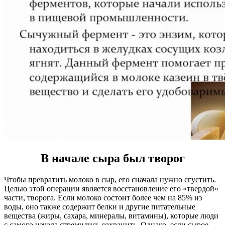
В начале сыра был творог
Чтобы превратить молоко в сыр, его сначала нужно сгустить.
Целью этой операции является восстановление его «твердой»
части, творога. Если молоко состоит более чем на 85% из
воды, оно также содержит белки и другие питательные
вещества (жиры, сахара, минералы, витамины), которые люди
с самого начала стремились сохранить. Однако, если сырое