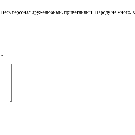
! Весь персонал дружелюбный, приветливый! Народу не много, в 
ы
*