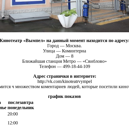
Кинотеатр «Вымпел» на данный момент находится по адресу
Город — Москва.
Улица — Коминтерна
Дом — 8
Ближайшая станция Метро — «Свиблово»
Телефон — 499-18-44-109
Адрес странички в интернете:
http://vk.com/kinoteatrvympel
ится ч множеством коментариев людей, которые посетили кин
график показов
а
послезавтра
нье
понедельник
20:00
12:00