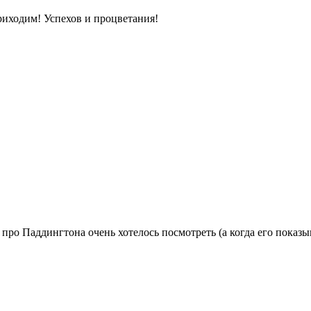
риходим! Успехов и процветания!
ро Паддингтона очень хотелось посмотреть (а когда его показ