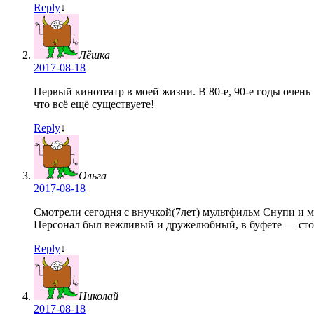
Reply
↓
Лёшка
2017-08-18
Первый кинотеатр в моей жизни. В 80-е, 90-е годы оче
что всё ещё существуете!
Reply
↓
Ольга
2017-08-18
Смотрели сегодня с внучкой(7лет) мультфильм Снупи и ме
Персонал был вежливый и дружелюбный, в буфете — столи
Reply
↓
Николай
2017-08-18