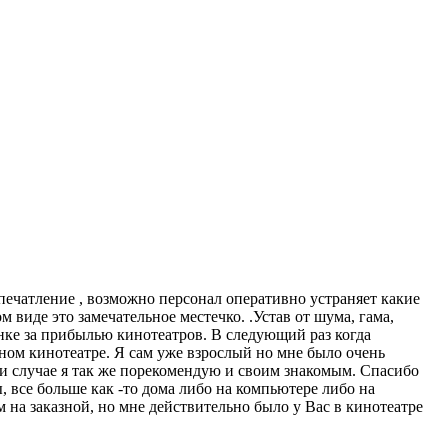
впечатление , возможно персонал оперативно устраняет какие
виде это замечательное местечко. .Устав от шума, гама,
ке за прибылью кинотеатров. В следующий раз когда
ном кинотеатре. Я сам уже взрослый но мне было очень
ри случае я так же порекомендую и своим знакомым. Спасибо
, все больше как -то дома либо на компьютере либо на
на заказной, но мне действительно было у Вас в кинотеатре