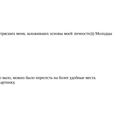
потрясших меня, заложивших основы моей личности))) Молодцы
 мало, можно было пересесть на более удобные места.
артинку.