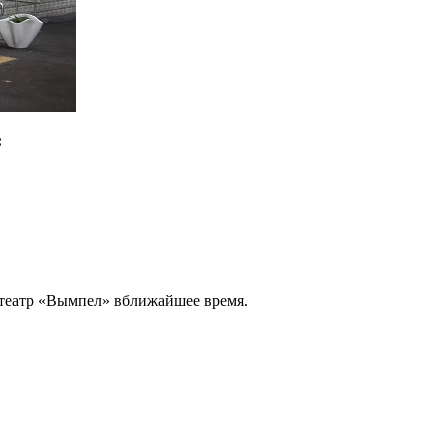
:
отеатр «Вымпел» вближайшее время.