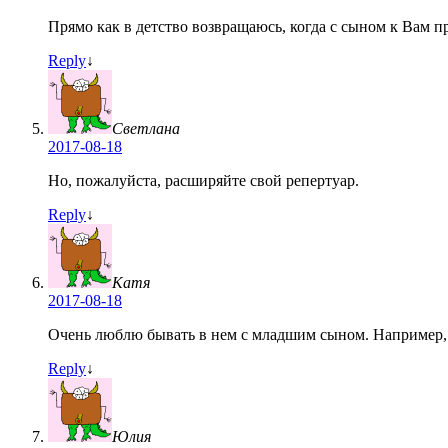
Прямо как в детство возвращаюсь, когда с сыном к Вам п
Reply
↓
Светлана
2017-08-18
Но, пожалуйста, расширяйте свой репертуар.
Reply
↓
Катя
2017-08-18
Очень люблю бывать в нем с младшим сыном. Например, п
Reply
↓
Юлия